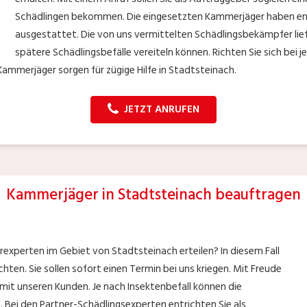
Schädlingen bekommen. Die eingesetzten Kammerjäger haben eno
ausgestattet. Die von uns vermittelten Schädlingsbekämpfer liefe
spätere Schädlingsbefälle vereiteln können. Richten Sie sich bei 
ammerjäger sorgen für zügige Hilfe in Stadtsteinach.
JETZT ANRUFEN
Kammerjäger in Stadtsteinach beauftragen
experten im Gebiet von Stadtsteinach erteilen? In diesem Fall
ichten. Sie sollen sofort einen Termin bei uns kriegen. Mit Freude
 mit unseren Kunden. Je nach Insektenbefall können die
. Bei den Partner-Schädlingsexperten entrichten Sie als