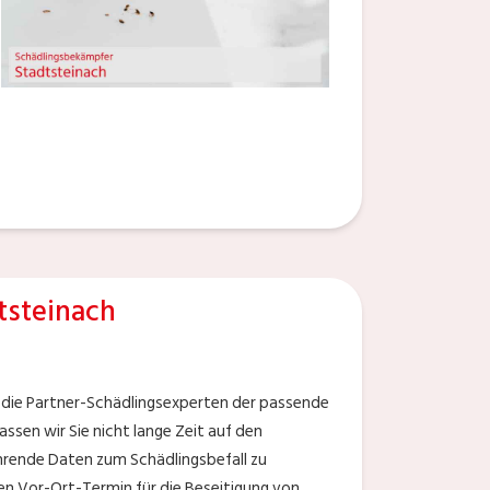
tsteinach
 die Partner-Schädlingsexperten der passende
ssen wir Sie nicht lange Zeit auf den
ührende Daten zum Schädlingsbefall zu
nen Vor-Ort-Termin für die Beseitigung von