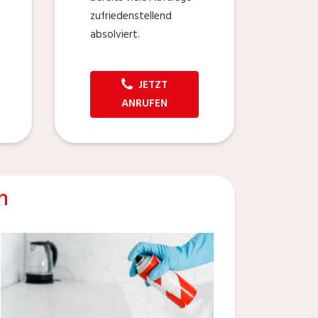
zufriedenstellend
absolviert.
JETZT
ANRUFEN
h