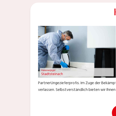
PartnerUngezieferprofis. Im Zuge der Bekämpf
verlassen. Selbstverständlich bieten wir Ihn