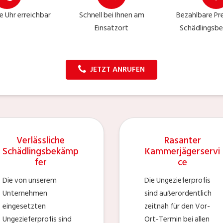
e Uhr erreichbar
Schnell bei Ihnen am
Bezahlbare Pre
Einsatzort
Schädlingsbe
JETZT ANRUFEN
Verlässliche
Rasanter
Schädlingsbekämp
Kammerjägerservi
fer
ce
Die von unserem
Die Ungezieferprofis
Unternehmen
sind außerordentlich
eingesetzten
zeitnah für den Vor-
Ungezieferprofis sind
Ort-Termin bei allen