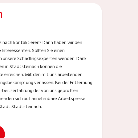
h
einach kontaktieren? Dann haben wir den
Interessenten. Sollten Sie einen
 an unsere Schädlingsexperten wenden. Dank
en in Stadtsteinach können die
e erreichen. Mit den mit uns arbeitenden
lingsbekämpfung verlassen. Bei der Entfernung
 Arbeitserfahrung der von uns geprüften
chenden sich auf annehmbare Arbeitspreise
 Stadt Stadtsteinach.