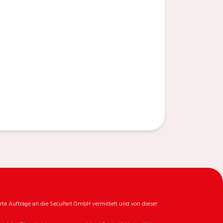
rte Aufträge an die SecuPart GmbH vermittelt und von dieser