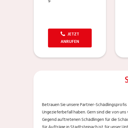
g.
JETZT
ANRUFEN
Betrauen Sie unsere Partner-Schädlingsprofis 
Ungezieferbefall haben. Gern sind die von uns 
Gegend auftretenen Schädlingen für die Schä
für Aufträge in Stadtsteinach ist für unser 