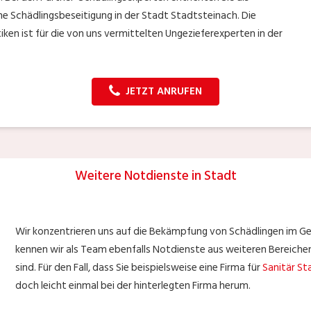
ine Schädlingsbeseitigung in der Stadt Stadtsteinach. Die
n ist für die von uns vermittelten Ungezieferexperten in der
JETZT ANRUFEN
Weitere Notdienste in Stadt
Wir konzentrieren uns auf die Bekämpfung von Schädlingen im G
kennen wir als Team ebenfalls Notdienste aus weiteren Bereichen
sind. Für den Fall, dass Sie beispielsweise eine Firma für
Sanitär St
doch leicht einmal bei der hinterlegten Firma herum.