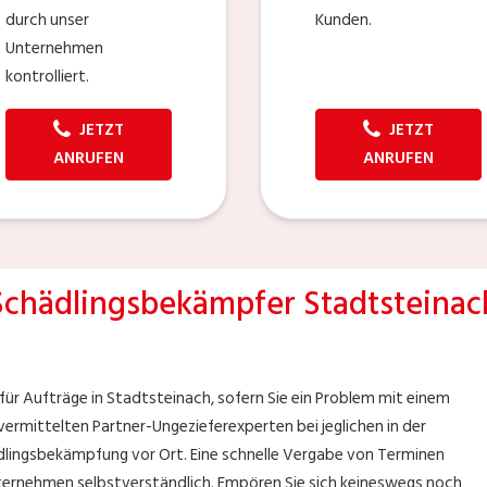
durch unser
Kunden.
Unternehmen
kontrolliert.
JETZT
JETZT
ANRUFEN
ANRUFEN
Schädlingsbekämpfer Stadtsteinac
für Aufträge in Stadtsteinach, sofern Sie ein Problem mit einem
vermittelten Partner-Ungezieferexperten bei jeglichen in der
dlingsbekämpfung vor Ort. Eine schnelle Vergabe von Terminen
Unternehmen selbstverständlich. Empören Sie sich keineswegs noch