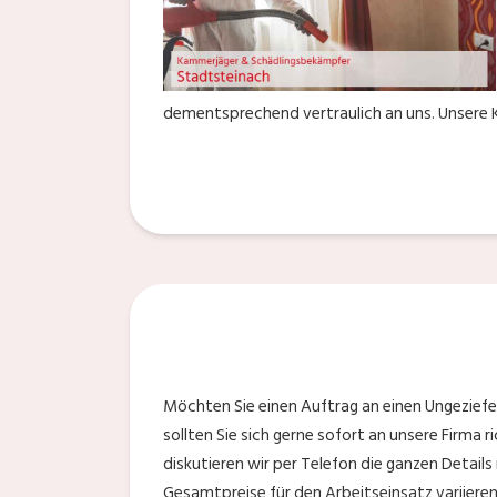
dementsprechend vertraulich an uns. Unsere K
Möchten Sie einen Auftrag an einen Ungeziefer
sollten Sie sich gerne sofort an unsere Firma r
diskutieren wir per Telefon die ganzen Details
Gesamtpreise für den Arbeitseinsatz variieren