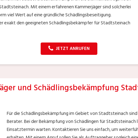
 Stadtsteinach. Mit einem erfahrenen Kammerjäger sind solcherlei
orm viel Wert auf eine gründliche Schädlingsbeseitigung.
er exakt den geeigneten Schädlingsbekämpfer für Stadtsteinach
JETZT ANRUFEN
ger und Schädlingsbekämpfung Stad
Für die Schädlingsbekämpfung im Gebiet von Stadtsteinach sind
Berater. Bei der Bekämpfung von Schädlingen für Stadtsteinach la
Einsatztermin warten. Kontaktieren Sie uns einfach, um weiterf
erhalten. Mit einem Anruf sollen Sie als Auftraggeber sogleich ei