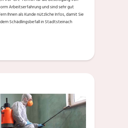
rm Arbeitserfahrung und sind sehr gut
rn Ihnen als Kunde nützliche Infos, damit Sie
jedem Schädlingsbefall in Stadtsteinach