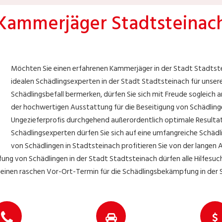
Kammerjäger Stadtsteinac
Möchten Sie einen erfahrenen Kammerjäger in der Stadt Stadtst
idealen Schädlingsexperten in der Stadt Stadtsteinach für unsere 
Schädlingsbefall bermerken, dürfen Sie sich mit Freude sogleich
der hochwertigen Ausstattung für die Beseitigung von Schädling
Ungezieferprofis durchgehend außerordentlich optimale Resultat
Schädlingsexperten dürfen Sie sich auf eine umfangreiche Schäd
von Schädlingen in Stadtsteinach profitieren Sie von der langen
ung von Schädlingen in der Stadt Stadtsteinach dürfen alle Hilfesu
en einen raschen Vor-Ort-Termin für die Schädlingsbekämpfung in der