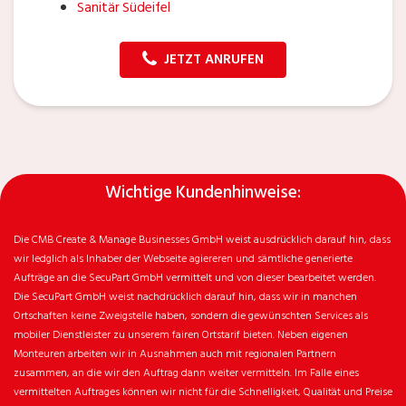
Sanitär Südeifel
JETZT ANRUFEN
Wichtige Kundenhinweise:
Die CMB Create & Manage Businesses GmbH weist ausdrücklich darauf hin, dass
wir ledglich als Inhaber der Webseite agiereren und sämtliche generierte
Aufträge an die SecuPart GmbH vermittelt und von dieser bearbeitet werden.
Die SecuPart GmbH weist nachdrücklich darauf hin, dass wir in manchen
Ortschaften keine Zweigstelle haben, sondern die gewünschten Services als
mobiler Dienstleister zu unserem fairen Ortstarif bieten. Neben eigenen
Monteuren arbeiten wir in Ausnahmen auch mit regionalen Partnern
zusammen, an die wir den Auftrag dann weiter vermitteln. Im Falle eines
vermittelten Auftrages können wir nicht für die Schnelligkeit, Qualität und Preise