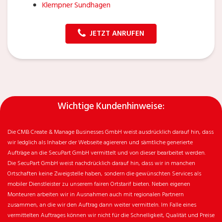
Klempner Sundhagen
JETZT ANRUFEN
Wichtige Kundenhinweise:
Die CMB Create & Manage Businesses GmbH weist ausdrücklich darauf hin, dass
wir ledglich als Inhaber der Webseite agiereren und sämtliche generierte
Aufträge an die SecuPart GmbH vermittelt und von dieser bearbeitet werden.
Die SecuPart GmbH weist nachdrücklich darauf hin, dass wir in manchen
Ortschaften keine Zweigstelle haben, sondern die gewünschten Services als
mobiler Dienstleister zu unserem fairen Ortstarif bieten. Neben eigenen
Monteuren arbeiten wir in Ausnahmen auch mit regionalen Partnern
zusammen, an die wir den Auftrag dann weiter vermitteln. Im Falle eines
vermittelten Auftrages können wir nicht für die Schnelligkeit, Qualität und Preise