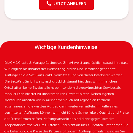
JETZT ANRUFEN
Wichtige Kundenhinweise:
Die CMB Create & Manage Businesses GmbH weist ausdrücklich darauf hin, dass
wir ledglich als Inhaber der Webseite agiereren und sämtliche generierte
Aufträge an die SecuPart GmbH vermittelt und von dieser bearbeitet werden.
Die SecuPart GmbH weist nachdrücklich darauf hin, dass wir in manchen
Ortschaften keine Zweigstelle haben, sondern die gewünschten Services als
mobiler Dienstleister zu unserem fairen Ortstarif bieten. Neben eigenen
Monteuren arbeiten wir in Ausnahmen auch mit regionalen Partnern
zusammen, an die wir den Auftrag dann weiter vermitteln. Im Falle eines
vermittelten Auftrages können wir nicht für die Schnelligkeit, Qualität und Preise
der Fremdfirmen haften. Haftungsansprüche sind direkt gegenüber der
Kooperationsfirma vor Ort zu stellen und nicht an uns zu richten. Entnehmen Sie
die Daten und die Preise des Partners bitte dem Auftragsformular, welches Sie