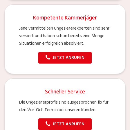
Kompetente Kammerjäger
Jene vermittelten Ungezieferexperten sind sehr
versiert und haben schon bereits eine Menge
Situationen erfolgreich absolviert.
JETZT ANRUFEN
Schneller Service
Die Ungezieferprofis sind ausgesprochen fix für
den Vor-Ort-Termin bei unseren Kunden.
JETZT ANRUFEN