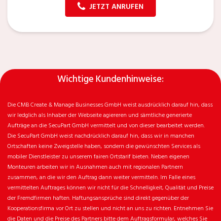
JETZT ANRUFEN
Wichtige Kundenhinweise:
Die CMB Create & Manage Businesses GmbH weist ausdrücklich darauf hin, dass
wir ledglich als Inhaber der Webseite agiereren und sämtliche generierte
Aufträge an die SecuPart GmbH vermittelt und von dieser bearbeitet werden.
Die SecuPart GmbH weist nachdrücklich darauf hin, dass wir in manchen
Ortschaften keine Zweigstelle haben, sondern die gewünschten Services als
mobiler Dienstleister zu unserem fairen Ortstarif bieten. Neben eigenen
Monteuren arbeiten wir in Ausnahmen auch mit regionalen Partnern
zusammen, an die wir den Auftrag dann weiter vermitteln. Im Falle eines
vermittelten Auftrages können wir nicht für die Schnelligkeit, Qualität und Preise
der Fremdfirmen haften. Haftungsansprüche sind direkt gegenüber der
Kooperationsfirma vor Ort zu stellen und nicht an uns zu richten. Entnehmen Sie
die Daten und die Preise des Partners bitte dem Auftragsformular, welches Sie