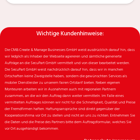
Wichtige Kundenhinweise:
Die CMB Create & Manage Businesses GmbH weist ausdrücklich darauf hin, dass
wir ledglich als Inhaber der Webseite agiereren und sämtliche generierte
Aufträge an die SecuPart GmbH vermittelt und von dieser bearbeitet werden.
Die SecuPart GmbH weist nachdrücklich darauf hin, dass wir in manchen
Ortschaften keine Zweigstelle haben, sondern die gewünschten Services als
mobiler Dienstleister zu unserem fairen Ortstarif bieten. Neben eigenen
Monteuren arbeiten wir in Ausnahmen auch mit regionalen Partnern
zusammen, an die wir den Auftrag dann weiter vermitteln. Im Falle eines
vermittelten Auftrages können wir nicht für die Schnelligkeit, Qualität und Preise
der Fremdfirmen haften. Haftungsansprüche sind direkt gegenüber der
Kooperationsfirma vor Ort zu stellen und nicht an uns zu richten. Entnehmen Sie
die Daten und die Preise des Partners bitte dem Auftragsformular, welches Sie
vor Ort ausgehändigt bekommen.