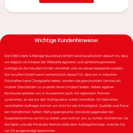
Wichtige Kundenhinweise:
Die CMB Create & Manage Businesses GmbH weist ausdrücklich darauf hin, dass
wir ledglich als Inhaber der Webseite agiereren und sämtliche generierte
Aufträge an die SecuPart GmbH vermittelt und von dieser bearbeitet werden.
Die SecuPart GmbH weist nachdrücklich darauf hin, dass wir in manchen
Ortschaften keine Zweigstelle haben, sondern die gewünschten Services als
mobiler Dienstleister zu unserem fairen Ortstarif bieten. Neben eigenen
Monteuren arbeiten wir in Ausnahmen auch mit regionalen Partnern
zusammen, an die wir den Auftrag dann weiter vermitteln. Im Falle eines
vermittelten Auftrages können wir nicht für die Schnelligkeit, Qualität und Preise
der Fremdfirmen haften. Haftungsansprüche sind direkt gegenüber der
Kooperationsfirma vor Ort zu stellen und nicht an uns zu richten. Entnehmen Sie
die Daten und die Preise des Partners bitte dem Auftragsformular, welches Sie
vor Ort ausgehändigt bekommen.