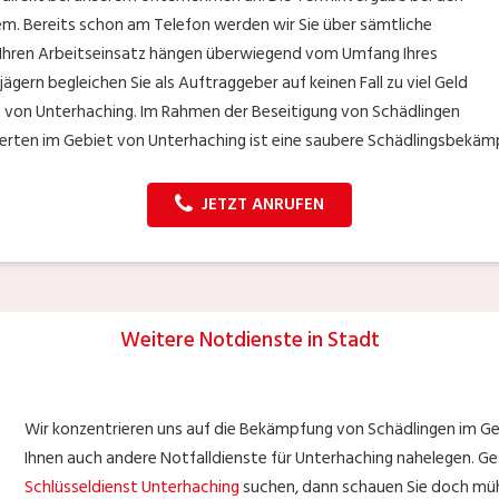
m. Bereits schon am Telefon werden wir Sie über sämtliche
ür Ihren Arbeitseinsatz hängen überwiegend vom Umfang Ihres
gern begleichen Sie als Auftraggeber auf keinen Fall zu viel Geld
t von Unterhaching. Im Rahmen der Beseitigung von Schädlingen
erten im Gebiet von Unterhaching ist eine saubere Schädlingsbekämp
JETZT ANRUFEN
Weitere Notdienste in Stadt
Wir konzentrieren uns auf die Bekämpfung von Schädlingen im Ge
Ihnen auch andere Notfalldienste für Unterhaching nahelegen. Ges
Schlüsseldienst Unterhaching
suchen, dann schauen Sie doch mühe