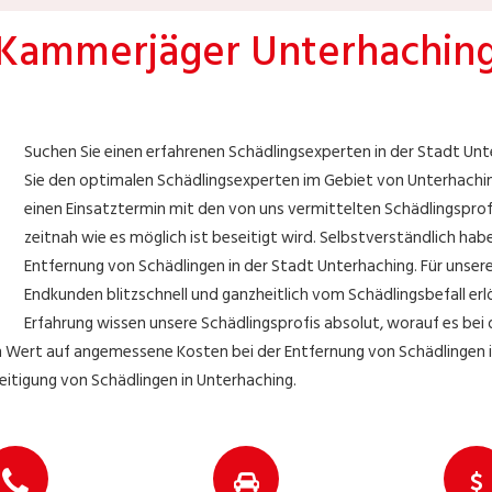
Kammerjäger Unterhachin
Suchen Sie einen erfahrenen Schädlingsexperten in der Stadt U
Sie den optimalen Schädlingsexperten im Gebiet von Unterhaching 
einen Einsatztermin mit den von uns vermittelten Schädlingsprofi
zeitnah wie es möglich ist beseitigt wird. Selbstverständlich hab
Entfernung von Schädlingen in der Stadt Unterhaching. Für unsere
Endkunden blitzschnell und ganzheitlich vom Schädlingsbefall erl
Erfahrung wissen unsere Schädlingsprofis absolut, worauf es bei
 Wert auf angemessene Kosten bei der Entfernung von Schädlingen in
seitigung von Schädlingen in Unterhaching.