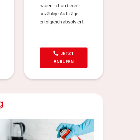
haben schon bereits
unzählige Aufträge
erfolgreich absolviert.
JETZT
ANRUFEN
g