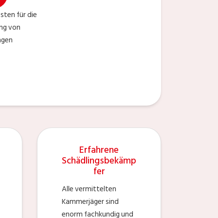
ten für die
ng von
ngen
Erfahrene
Schädlingsbekämp
fer
Alle vermittelten
Kammerjäger sind
enorm fachkundig und