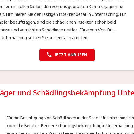
n Termin sollen Sie bei den von uns geprüften Kammerjägern für
 Eliminieren Sie den lästigen Insektenbefall in Unterhaching. Für
mpfer beauftragen, sind die schädlichen Insekten schon bald
sse und vernichten Schädlinge restlos. Für einen Vor-Ort-
Unterhaching sollten Sie uns einfach anrufen.
JETZT ANRUFEN
äger und Schädlingsbekämpfung Unte
Für die Beseitigung von Schädlingen in der Stadt Unterhaching si
korrekte Berater. Bei der Schädlingsbekämpfung in Unterhaching l
einen Termin warten. Kontaktieren Sie uns einfach, um zusätzli