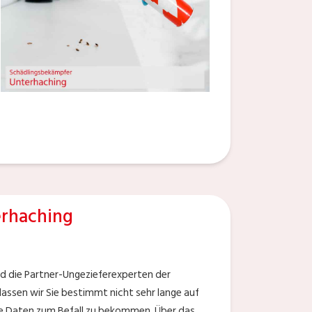
rhaching
nd die Partner-Ungezieferexperten der
assen wir Sie bestimmt nicht sehr lange auf
che Daten zum Befall zu bekommen. Über das