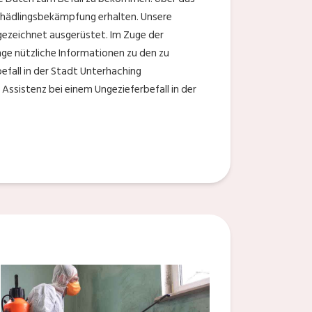
 Schädlingsbekämpfung erhalten. Unsere
gezeichnet ausgerüstet. Im Zuge der
nge nützliche Informationen zu den zu
efall in der Stadt Unterhaching
Assistenz bei einem Ungezieferbefall in der