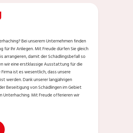
g
nterhaching? Bei unserem Unternehmen finden
für Ihr Anliegen. Mit Freude dürfen Sie gleich
s arrangieren, damit der Schädlingsbefall so
en wir eine erstklassige Ausstattung für die
 Firma ist es wesentlich, dass unsere
öst werden. Dank unserer langjährigen
 der Beseitigung von Schädlingen im Gebiet
 Unterhaching. Mit Freude offerieren wir