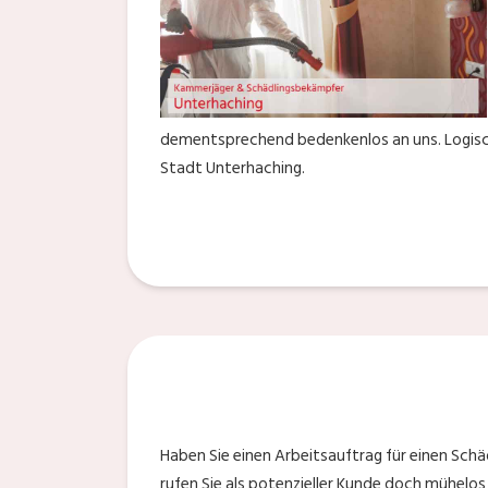
dementsprechend bedenkenlos an uns. Logische
Stadt Unterhaching.
Haben Sie einen Arbeitsauftrag für einen Sch
rufen Sie als potenzieller Kunde doch mühelo