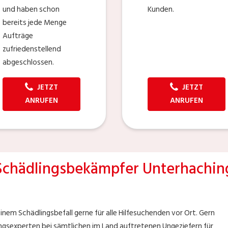
und haben schon
Kunden.
bereits jede Menge
Aufträge
zufriedenstellend
abgeschlossen.
JETZT
JETZT
ANRUFEN
ANRUFEN
Schädlingsbekämpfer Unterhachin
einem Schädlingsbefall gerne für alle Hilfesuchenden vor Ort. Gern
ingsexperten bei sämtlichen im Land auftretenen Ungeziefern für