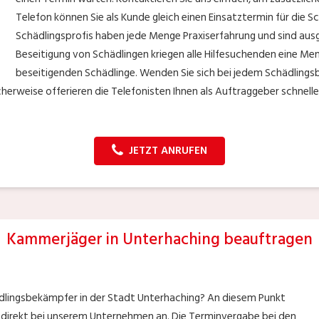
Telefon können Sie als Kunde gleich einen Einsatztermin für die
Schädlingsprofis haben jede Menge Praxiserfahrung und sind aus
Beseitigung von Schädlingen kriegen alle Hilfesuchenden eine Me
beseitigenden Schädlinge. Wenden Sie sich bei jedem Schädlingsb
rweise offerieren die Telefonisten Ihnen als Auftraggeber schnelle 
JETZT ANRUFEN
Kammerjäger in Unterhaching beauftragen
ädlingsbekämpfer in der Stadt Unterhaching? An diesem Punkt
s direkt bei unserem Unternehmen an. Die Terminvergabe bei den