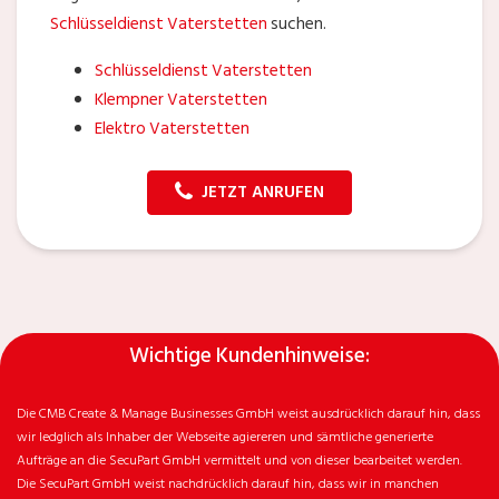
Schlüsseldienst Vaterstetten
suchen.
Schlüsseldienst Vaterstetten
Klempner Vaterstetten
Elektro Vaterstetten
JETZT ANRUFEN
Wichtige Kundenhinweise:
Die CMB Create & Manage Businesses GmbH weist ausdrücklich darauf hin, dass
wir ledglich als Inhaber der Webseite agiereren und sämtliche generierte
Aufträge an die SecuPart GmbH vermittelt und von dieser bearbeitet werden.
Die SecuPart GmbH weist nachdrücklich darauf hin, dass wir in manchen