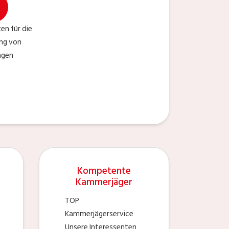
en für die
ng von
ngen
Kompetente
Kammerjäger
TOP
Kammerjägerservice
Unsere Interessenten