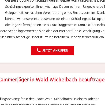
der Beseitigung von Schädlingen im Gebiet von Wald-Michelbach.
Schädlingsexperten Ihnen wichtige Daten zu Ihrem Ungezieferbe
Gelegenheit zur raschen Vereinbarung eines Einsatztermins. Dan
können wir unsere Interessenten bei einem Schädlingsbefall opti
die Ungezieferexperten Sie als Auftraggeber im Kontext der Be
sere Schädlingsexperten sind also der Partner für die Beseitigung v
euer Ihnen sofortige Unterstützung bei einem Ungezieferbefall in Wa
JETZT ANRUFEN
Kammerjäger in Wald-Michelbach beauftrage
ädlingsbekämpfer in der Stadt Wald-Michelbach? In einem solchen