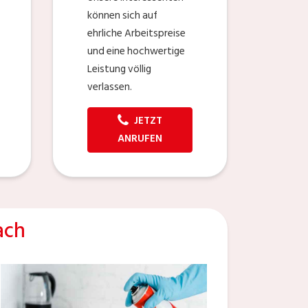
können sich auf
ehrliche Arbeitspreise
und eine hochwertige
Leistung völlig
verlassen.
JETZT
ANRUFEN
ach