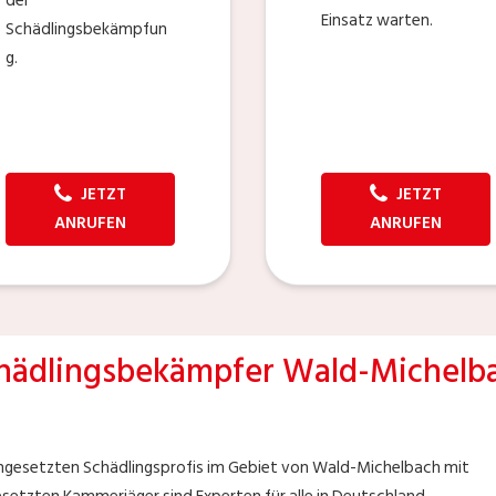
der
Einsatz warten.
Schädlingsbekämpfun
g.
JETZT
JETZT
ANRUFEN
ANRUFEN
hädlingsbekämpfer Wald-Michelb
 eingesetzten Schädlingsprofis im Gebiet von Wald-Michelbach mit