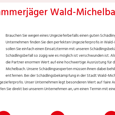
mmerjäger Wald-Michelb
Brauchen Sie wegen eines Ungezieferbefalls einen guten Schädli
Unternehmen finden Sie den perfekten Ungezieferprofis in Wald-M
sollen Sie einfach einen Einsatztermin mit unseren Schädlingsb
Schädlingsbefall so zügig wie es möglich ist verschwunden ist. 
die Partner enormen Wert auf eine hochwertige Ausrüstung für d
Michelbach. Unsere Schädlingsexperten müssen Ihnen dabei behilfl
entfernen. Bei der Schädlingsbekämpfung in der Stadt Wald-Miche
gezieferprofis. Unser Unternehmen legt besonderen Wert auf faire Ar
ufen Sie direkt bei unserem Unternehmen an, um einen Termin mit ei