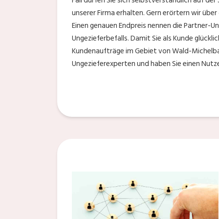
Fall dürfen Sie sich selbstverständlich auf der
unserer Firma erhalten. Gern erörtern wir übe
Einen genauen Endpreis nennen die Partner-Un
Ungezieferbefalls. Damit Sie als Kunde glückli
Kundenaufträge im Gebiet von Wald-Michelbach 
Ungezieferexperten und haben Sie einen Nutz