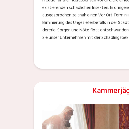
Freude für alle Interessenten vor Ort. Die ein
existierenden schädlichen Insekten. In dringe
ausgesprochen zeitnah einen Vor Ort Termin i
Eliminierung des Ungezieferbefalls in der St
dererlei Sorgen und Nöte flott entschwunden.
Sie unser Unternehmen mit der Schädlingsbe
Kammerjäg