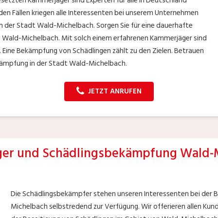
gesetzten Kammerjäger sind Experten für alle in Deutschland
nden Fällen kriegen alle Interessenten bei unserem Unternehmen
n der Stadt Wald-Michelbach. Sorgen Sie für eine dauerhafte
adt Wald-Michelbach. Mit solch einem erfahrenen Kammerjäger sind
 Eine Bekämpfung von Schädlingen zählt zu den Zielen. Betrauen
kämpfung in der Stadt Wald-Michelbach.
JETZT ANRUFEN
er und Schädlingsbekämpfung Wald-
Die Schädlingsbekämpfer stehen unseren Interessenten bei der 
Michelbach selbstredend zur Verfügung. Wir offerieren allen Kun