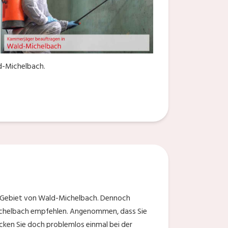
d-Michelbach.
m Gebiet von Wald-Michelbach. Dennoch
Michelbach empfehlen. Angenommen, dass Sie
cken Sie doch problemlos einmal bei der