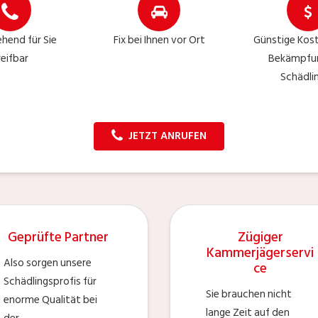
hend für Sie
Fix bei Ihnen vor Ort
Günstige Kost
reifbar
Bekämpfu
Schädli
JETZT ANRUFEN
Geprüfte Partner
Zügiger
Kammerjägerservi
Also sorgen unsere
ce
Schädlingsprofis für
Sie brauchen nicht
enorme Qualität bei
lange Zeit auf den