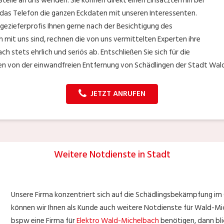
 Stelle an uns wenden. Sie können direkt einen Einsatztermin bei
r das Telefon die ganzen Eckdaten mit unseren Interessenten.
gezieferprofis Ihnen gerne nach der Besichtigung des
ch mit uns sind, rechnen die von uns vermittelten Experten ihre
stets ehrlich und seriös ab. Entschließen Sie sich für die
en von der einwandfreien Entfernung von Schädlingen der Stadt Wal
JETZT ANRUFEN
Weitere Notdienste in Stadt
Unsere Firma konzentriert sich auf die Schädlingsbekämpfung i
können wir Ihnen als Kunde auch weitere Notdienste für Wald-
bspw eine Firma für
Elektro Wald-Michelbach
benötigen, dann bli