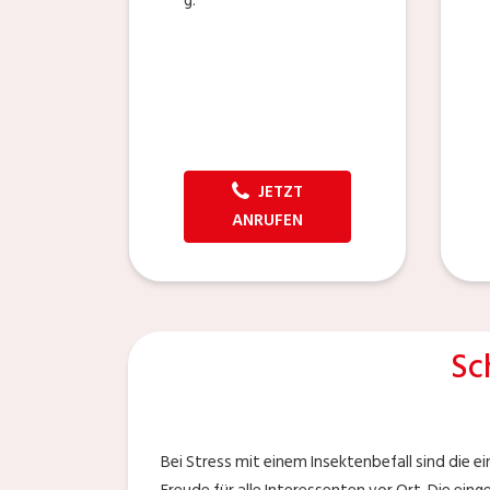
g.
JETZT
ANRUFEN
Sc
Bei Stress mit einem Insektenbefall sind die