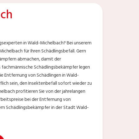
ach
ngsexperten in Wald-Michelbach? Bei unserem
ichelbach für Ihren Schädlingsbefall. Gern
ekämpfern abmachen, damit der
Als fachmännische Schädlingsbekämpfer legen
ie Entfernung von Schädlingen in Wald-
ich sein, den Insektenbefall sofort wieder zu
lbach profitieren Sie von der jahrelangen
beitspreise bei der Entfernung von
nem Schädlingsbekämpfer in der Stadt Wald-