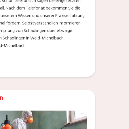
 Schon telefonisch sagen die eingesetzten
fall. Nach dem Telefonat bekommen Sie die
k unserem Wissen und unserer Praxiserfahrung
mal fördern. Selbstverständlich informieren
kämpfung von Schädlingen über etwaige
on Schädlingen in Wald-Michelbach.
ld-Michelbach.
n