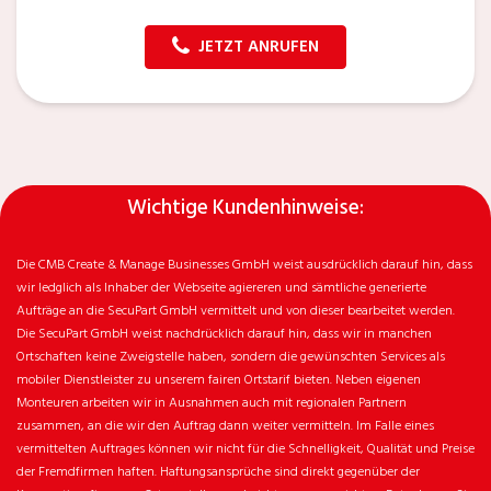
JETZT ANRUFEN
Wichtige Kundenhinweise:
Die CMB Create & Manage Businesses GmbH weist ausdrücklich darauf hin, dass
wir ledglich als Inhaber der Webseite agiereren und sämtliche generierte
Aufträge an die SecuPart GmbH vermittelt und von dieser bearbeitet werden.
Die SecuPart GmbH weist nachdrücklich darauf hin, dass wir in manchen
Ortschaften keine Zweigstelle haben, sondern die gewünschten Services als
mobiler Dienstleister zu unserem fairen Ortstarif bieten. Neben eigenen
Monteuren arbeiten wir in Ausnahmen auch mit regionalen Partnern
zusammen, an die wir den Auftrag dann weiter vermitteln. Im Falle eines
vermittelten Auftrages können wir nicht für die Schnelligkeit, Qualität und Preise
der Fremdfirmen haften. Haftungsansprüche sind direkt gegenüber der