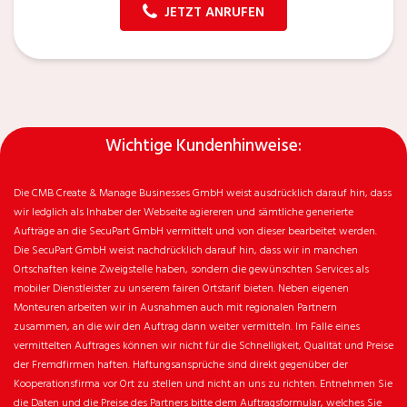
JETZT ANRUFEN
Wichtige Kundenhinweise:
Die CMB Create & Manage Businesses GmbH weist ausdrücklich darauf hin, dass
wir ledglich als Inhaber der Webseite agiereren und sämtliche generierte
Aufträge an die SecuPart GmbH vermittelt und von dieser bearbeitet werden.
Die SecuPart GmbH weist nachdrücklich darauf hin, dass wir in manchen
Ortschaften keine Zweigstelle haben, sondern die gewünschten Services als
mobiler Dienstleister zu unserem fairen Ortstarif bieten. Neben eigenen
Monteuren arbeiten wir in Ausnahmen auch mit regionalen Partnern
zusammen, an die wir den Auftrag dann weiter vermitteln. Im Falle eines
vermittelten Auftrages können wir nicht für die Schnelligkeit, Qualität und Preise
der Fremdfirmen haften. Haftungsansprüche sind direkt gegenüber der
Kooperationsfirma vor Ort zu stellen und nicht an uns zu richten. Entnehmen Sie
die Daten und die Preise des Partners bitte dem Auftragsformular, welches Sie