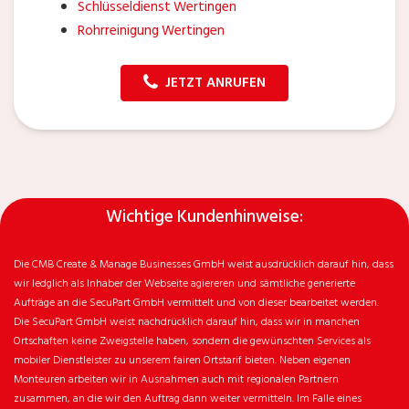
Schlüsseldienst Wertingen
Rohrreinigung Wertingen
JETZT ANRUFEN
Wichtige Kundenhinweise:
Die CMB Create & Manage Businesses GmbH weist ausdrücklich darauf hin, dass
wir ledglich als Inhaber der Webseite agiereren und sämtliche generierte
Aufträge an die SecuPart GmbH vermittelt und von dieser bearbeitet werden.
Die SecuPart GmbH weist nachdrücklich darauf hin, dass wir in manchen
Ortschaften keine Zweigstelle haben, sondern die gewünschten Services als
mobiler Dienstleister zu unserem fairen Ortstarif bieten. Neben eigenen
Monteuren arbeiten wir in Ausnahmen auch mit regionalen Partnern
zusammen, an die wir den Auftrag dann weiter vermitteln. Im Falle eines