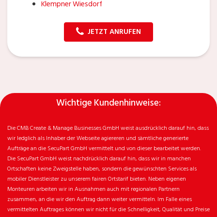
Klempner Wiesdorf
JETZT ANRUFEN
Wichtige Kundenhinweise:
Die CMB Create & Manage Businesses GmbH weist ausdrücklich darauf hin, dass
wir ledglich als Inhaber der Webseite agiereren und sämtliche generierte
Aufträge an die SecuPart GmbH vermittelt und von dieser bearbeitet werden.
Die SecuPart GmbH weist nachdrücklich darauf hin, dass wir in manchen
Ortschaften keine Zweigstelle haben, sondern die gewünschten Services als
mobiler Dienstleister zu unserem fairen Ortstarif bieten. Neben eigenen
Monteuren arbeiten wir in Ausnahmen auch mit regionalen Partnern
zusammen, an die wir den Auftrag dann weiter vermitteln. Im Falle eines
vermittelten Auftrages können wir nicht für die Schnelligkeit, Qualität und Preise