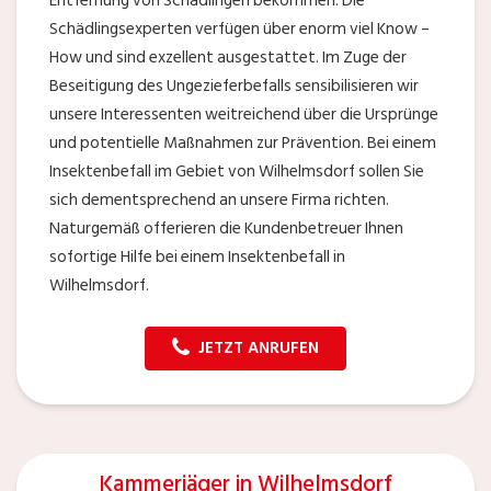
Entfernung von Schädlingen bekommen. Die
Schädlingsexperten verfügen über enorm viel Know –
How und sind exzellent ausgestattet. Im Zuge der
Beseitigung des Ungezieferbefalls sensibilisieren wir
unsere Interessenten weitreichend über die Ursprünge
und potentielle Maßnahmen zur Prävention. Bei einem
Insektenbefall im Gebiet von Wilhelmsdorf sollen Sie
sich dementsprechend an unsere Firma richten.
Naturgemäß offerieren die Kundenbetreuer Ihnen
sofortige Hilfe bei einem Insektenbefall in
Wilhelmsdorf.
JETZT ANRUFEN
Kammerjäger in Wilhelmsdorf