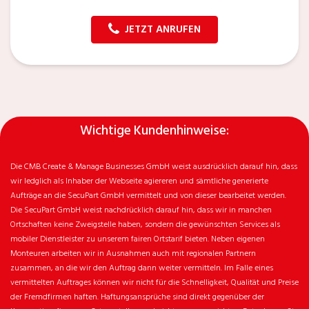
JETZT ANRUFEN
Wichtige Kundenhinweise:
Die CMB Create & Manage Businesses GmbH weist ausdrücklich darauf hin, dass
wir ledglich als Inhaber der Webseite agiereren und sämtliche generierte
Aufträge an die SecuPart GmbH vermittelt und von dieser bearbeitet werden.
Die SecuPart GmbH weist nachdrücklich darauf hin, dass wir in manchen
Ortschaften keine Zweigstelle haben, sondern die gewünschten Services als
mobiler Dienstleister zu unserem fairen Ortstarif bieten. Neben eigenen
Monteuren arbeiten wir in Ausnahmen auch mit regionalen Partnern
zusammen, an die wir den Auftrag dann weiter vermitteln. Im Falle eines
vermittelten Auftrages können wir nicht für die Schnelligkeit, Qualität und Preise
der Fremdfirmen haften. Haftungsansprüche sind direkt gegenüber der