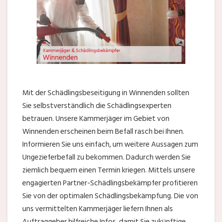
Mit der Schädlingsbeseitigung in Winnenden sollten
Sie selbstverständlich die Schädlingsexperten
betrauen. Unsere Kammerjäger im Gebiet von
Winnenden erscheinen beim Befall rasch bei Ihnen.
Informieren Sie uns einfach, um weitere Aussagen zum
Ungezieferbefall zu bekommen. Dadurch werden Sie
ziemlich bequem einen Termin kriegen. Mittels unsere
engagierten Partner-Schädlingsbekämpfer profitieren
Sie von der optimalen Schädlingsbekämpfung. Die von
uns vermittelten Kammerjäger liefern Ihnen als
Auftraggeber hilfreiche Infos, damit Sie zukünftige