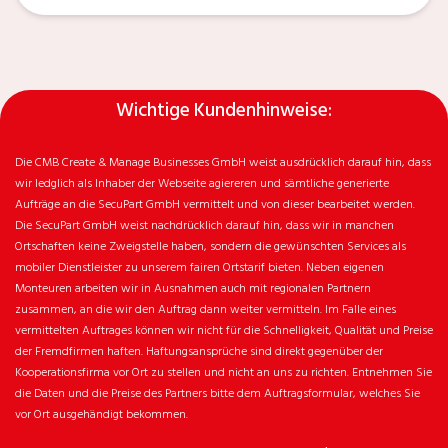
Wichtige Kundenhinweise:
Die CMB Create & Manage Businesses GmbH weist ausdrücklich darauf hin, dass
wir ledglich als Inhaber der Webseite agiereren und sämtliche generierte
Aufträge an die SecuPart GmbH vermittelt und von dieser bearbeitet werden.
Die SecuPart GmbH weist nachdrücklich darauf hin, dass wir in manchen
Ortschaften keine Zweigstelle haben, sondern die gewünschten Services als
mobiler Dienstleister zu unserem fairen Ortstarif bieten. Neben eigenen
Monteuren arbeiten wir in Ausnahmen auch mit regionalen Partnern
zusammen, an die wir den Auftrag dann weiter vermitteln. Im Falle eines
vermittelten Auftrages können wir nicht für die Schnelligkeit, Qualität und Preise
der Fremdfirmen haften. Haftungsansprüche sind direkt gegenüber der
Kooperationsfirma vor Ort zu stellen und nicht an uns zu richten. Entnehmen Sie
die Daten und die Preise des Partners bitte dem Auftragsformular, welches Sie
vor Ort ausgehändigt bekommen.