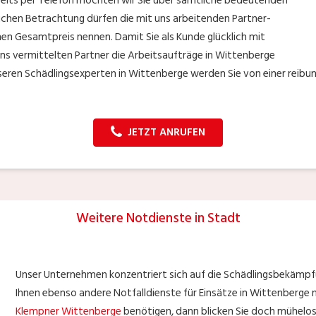
ereits per Telefon möchten wir Sie über sämtliche bedeutenden
nlichen Betrachtung dürfen die mit uns arbeitenden Partner-
nen Gesamtpreis nennen. Damit Sie als Kunde glücklich mit
ns vermittelten Partner die Arbeitsaufträge in Wittenberge
nseren Schädlingsexperten in Wittenberge werden Sie von einer reib
JETZT ANRUFEN
Weitere Notdienste in Stadt
Unser Unternehmen konzentriert sich auf die Schädlingsbekämpf
Ihnen ebenso andere Notfalldienste für Einsätze in Wittenberge na
Klempner Wittenberge
benötigen, dann blicken Sie doch mühelos 