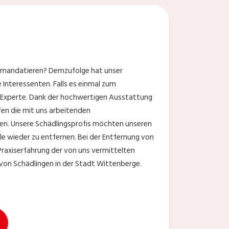
e
e mandatieren? Demzufolge hat unser
 Interessenten. Falls es einmal zum
e Experte. Dank der hochwertigen Ausstattung
fen die mit uns arbeitenden
en. Unsere Schädlingsprofis möchten unseren
lle wieder zu entfernen. Bei der Entfernung von
Praxiserfahrung der von uns vermittelten
von Schädlingen in der Stadt Wittenberge.