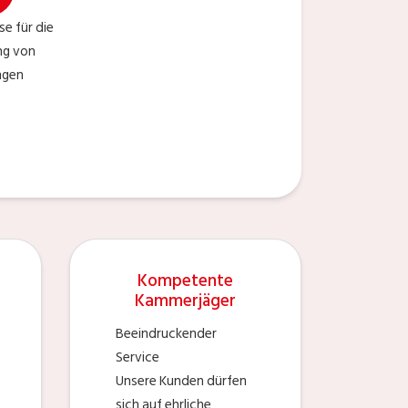
se für die
ng von
ngen
Kompetente
Kammerjäger
Beeindruckender
Service
Unsere Kunden dürfen
sich auf ehrliche