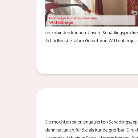
unterbinden können. Unsere Schädlingsprofis 
Schädlingsbefall im Gebiet von Wittenberge is
Sie möchten einen engagierten Schädlingsexp
dann natürlich für Sie als Kunde greifbar. Di