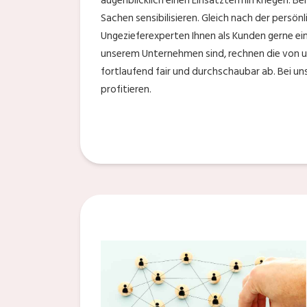
augenblicklich einen Einsatztermin kriegen. B
Sachen sensibilisieren. Gleich nach der persö
Ungezieferexperten Ihnen als Kunden gerne ei
unserem Unternehmen sind, rechnen die von u
fortlaufend fair und durchschaubar ab. Bei u
profitieren.