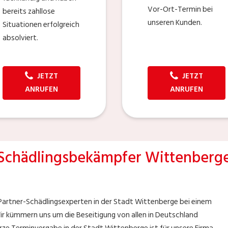
Vor-Ort-Termin bei
bereits zahllose
unseren Kunden.
Situationen erfolgreich
absolviert.
JETZT
JETZT
ANRUFEN
ANRUFEN
Schädlingsbekämpfer Wittenberg
 Partner-Schädlingsexperten in der Stadt Wittenberge bei einem
ir kümmern uns um die Beseitigung von allen in Deutschland