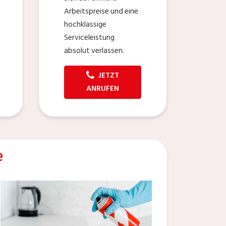
Arbeitspreise und eine
hochklassige
Serviceleistung
absolut verlassen.
JETZT
ANRUFEN
e