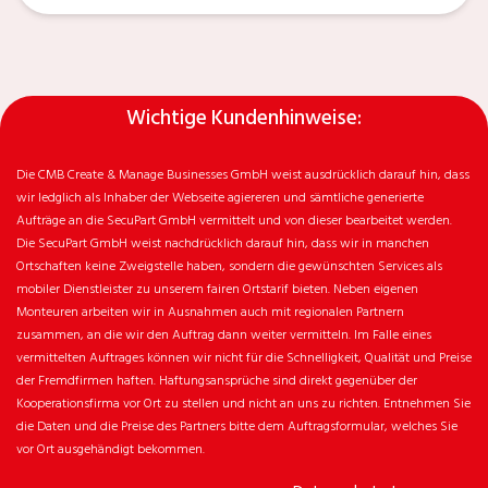
Wichtige Kundenhinweise:
Die CMB Create & Manage Businesses GmbH weist ausdrücklich darauf hin, dass
wir ledglich als Inhaber der Webseite agiereren und sämtliche generierte
Aufträge an die SecuPart GmbH vermittelt und von dieser bearbeitet werden.
Die SecuPart GmbH weist nachdrücklich darauf hin, dass wir in manchen
Ortschaften keine Zweigstelle haben, sondern die gewünschten Services als
mobiler Dienstleister zu unserem fairen Ortstarif bieten. Neben eigenen
Monteuren arbeiten wir in Ausnahmen auch mit regionalen Partnern
zusammen, an die wir den Auftrag dann weiter vermitteln. Im Falle eines
vermittelten Auftrages können wir nicht für die Schnelligkeit, Qualität und Preise
der Fremdfirmen haften. Haftungsansprüche sind direkt gegenüber der
Kooperationsfirma vor Ort zu stellen und nicht an uns zu richten. Entnehmen Sie
die Daten und die Preise des Partners bitte dem Auftragsformular, welches Sie
vor Ort ausgehändigt bekommen.