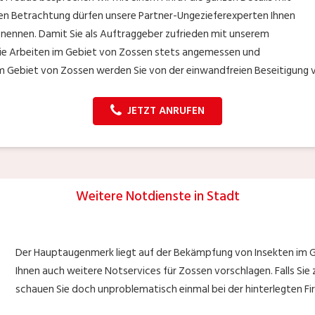
len Betrachtung dürfen unsere Partner-Ungezieferexperten Ihnen
 nennen. Damit Sie als Auftraggeber zufrieden mit unserem
ie Arbeiten im Gebiet von Zossen stets angemessen und
im Gebiet von Zossen werden Sie von der einwandfreien Beseitigung v
JETZT ANRUFEN
Weitere Notdienste in Stadt
Der Hauptaugenmerk liegt auf der Bekämpfung von Insekten im 
Ihnen auch weitere Notservices für Zossen vorschlagen. Falls Sie z
schauen Sie doch unproblematisch einmal bei der hinterlegten F