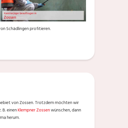
on Schädlingen profitieren.
Gebiet von Zossen. Trotzdem möchten wir
. B. einen
Klempner Zossen
wünschen, dann
irma herum.