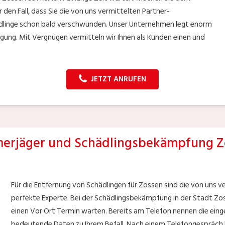
r den Fall, dass Sie die von uns vermittelten Partner-
ädlinge schon bald verschwunden. Unser Unternehmen legt enorm
igung. Mit Vergnügen vermitteln wir Ihnen als Kunden einen und
JETZT ANRUFEN
erjäger und Schädlingsbekämpfung Z
Für die Entfernung von Schädlingen für Zossen sind die von uns 
perfekte Experte. Bei der Schädlingsbekämpfung in der Stadt Zoss
einen Vor Ort Termin warten. Bereits am Telefon nennen die ei
bedeutende Daten zu Ihrem Befall. Nach einem Telefongespräch h