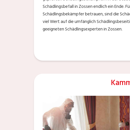
Schädlingsbefall in Zossen endlich ein Ende. Fü
Schädlingsbekämpfer betrauen, sind die Sch
viel Wert auf die umfänglich Schädlingsbeseit
geeigneten Schädlingsexperten in Zossen.
Kamm