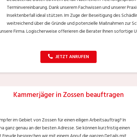
Terminvereinbarung. Dank unserem Fachwissen und unserer Praxis
Insektenbefall ideal stützen. Im Zuge der Beseitigung des Schädl
weitreichend über die Gründe und potenzielle Maßnahmen zur Sch
 unsere Firma. Logischerweise offerieren die Berater Ihnen sofortige
JETZT ANRUFEN
Kammerjäger in Zossen beauftragen
pfer im Gebiet von Zossen für einen eiligen Arbeitsauftrag? In
ma ganz genau an der besten Adresse. Sie können kurzfristig einen
t Freude besprechen wir mit einem Anruf die ganzen Details mit