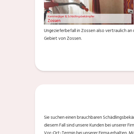
Ungezieferbefall in Zossen also vertraulich an
Gebiet von Zossen.
Sie suchen einen brauchbaren Schädlingsbekäm
diesem Fall sind unsere Kunden bei unserer Fir
Vor-Ort-Termin bei unserer Firma erhalten. Mi