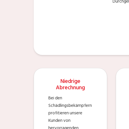
Durchgeh
Niedrige
Abrechnung
Bei den
Schädlingsbekämpfern
profitieren unsere
Kunden von
hervorragenden