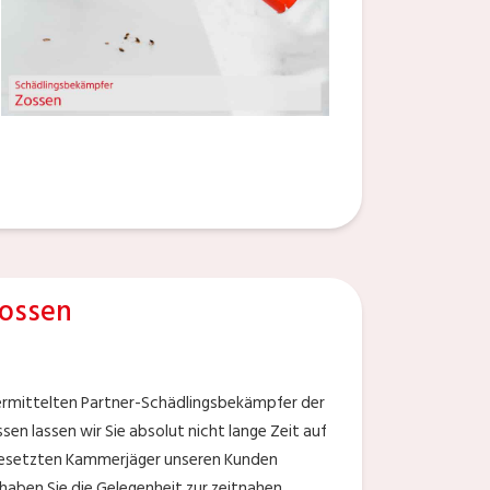
ossen
vermittelten Partner-Schädlingsbekämpfer der
en lassen wir Sie absolut nicht lange Zeit auf
ngesetzten Kammerjäger unseren Kunden
aben Sie die Gelegenheit zur zeitnahen