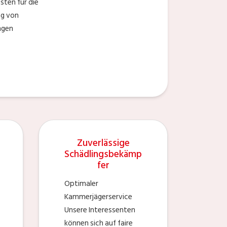
ten für die
ng von
ngen
Zuverlässige
Schädlingsbekämp
fer
Optimaler
Kammerjägerservice
Unsere Interessenten
können sich auf faire