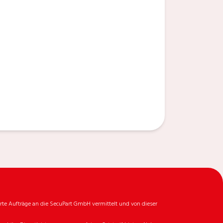
rte Aufträge an die SecuPart GmbH vermittelt und von dieser