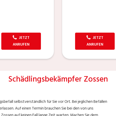
JETZT
JETZT
ANRUFEN
ANRUFEN
Schädlingsbekämpfer Zossen
befall selbstverständlich für Sie vor Ort. Bei jeglichen Befällen
erlassen. Auf einen Termin brauchen Sie bei den von uns
Zossen auf keinen Fall lange Zeit warten. Machen Sie dem