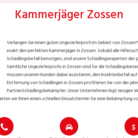
Kammerjäger Zossen
Verlangen Sie einen guten Ungezieferprofi im Gebiet von Zossen
exakt den perfekten Kammerjäger in Zossen. Sobald alle Hilfesu
Schädlingsbefall benotigen, sind unsere Schädlingsexperten der 
Sämtliche Ungezieferprofis in Zossen sind für die Schädlingsbes
müssen unseren Kunden dabei assistieren, den Insektenbefall auf
Entfernung von Schädlingen in Zossen profitieren Sie von der jah
PartnerSchädlingsbekämpfer. Unser Unternehmen legt riesigen 
ieten wir Ihnen einen schnellen Einsatztermin für eine Bekämpfung v