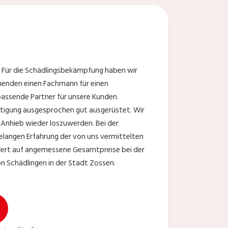
? Für die Schädlingsbekämpfung haben wir
chenden einen Fachmann für einen
passende Partner für unsere Kunden.
eitigung ausgesprochen gut ausgerüstet. Wir
 Anhieb wieder loszuwerden. Bei der
relangen Erfahrung der von uns vermittelten
Wert auf angemessene Gesamtpreise bei der
on Schädlingen in der Stadt Zossen.